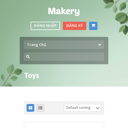
ĐĂNG NHẬP
ĐĂNG KÝ
Trang Chủ
Toys
Default sorting