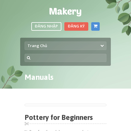
ĐĂNG NHẬP
ĐĂNG KÝ
Trang Chủ
Manuals
Pottery for Beginners